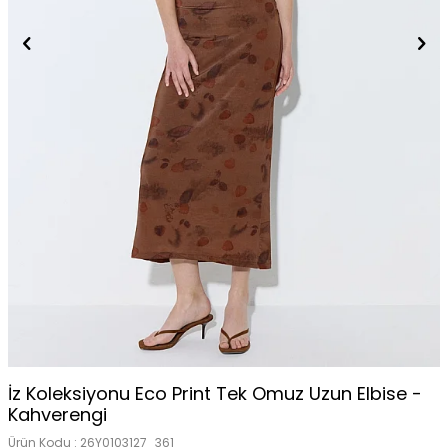
İz Koleksiyonu Eco Print Tek Omuz Uzun Elbise -
Kahverengi
Ürün Kodu :
26Y0103127_361