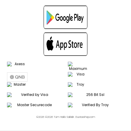
©2026 ©2026 Tüm Hakkı Saklıdır. Gustoeshop.com