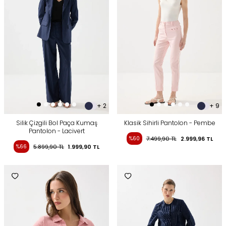
+ 2
+ 9
Silik Çizgili Bol Paça Kumaş
Klasik Sihirli Pantolon - Pembe
Pantolon - Lacivert
%60
7.499,90
TL
2.999,96
TL
%66
5.899,90
TL
1.999,90
TL