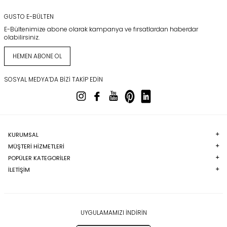
GUSTO E-BÜLTEN
E-Bültenimize abone olarak kampanya ve fırsatlardan haberdar
olabilirsiniz.
HEMEN ABONE OL
SOSYAL MEDYA’DA BIZI TAKIP EDIN
KURUMSAL
MÜŞTERI HIZMETLERI
POPÜLER KATEGORILER
İLETİŞİM
UYGULAMAMIZI İNDİRİN