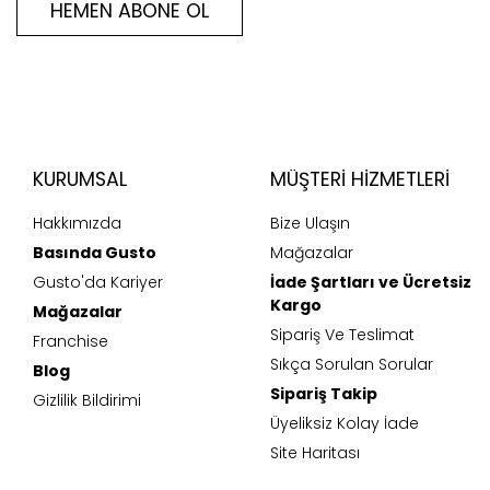
HEMEN ABONE OL
KURUMSAL
MÜŞTERI HIZMETLERI
Hakkımızda
Bize Ulaşın
Basında Gusto
Mağazalar
Gusto'da Kariyer
İade Şartları ve Ücretsiz
Kargo
Mağazalar
Sipariş Ve Teslimat
Franchise
Sıkça Sorulan Sorular
Blog
Sipariş Takip
Gizlilik Bildirimi
Üyeliksiz Kolay İade
Site Haritası