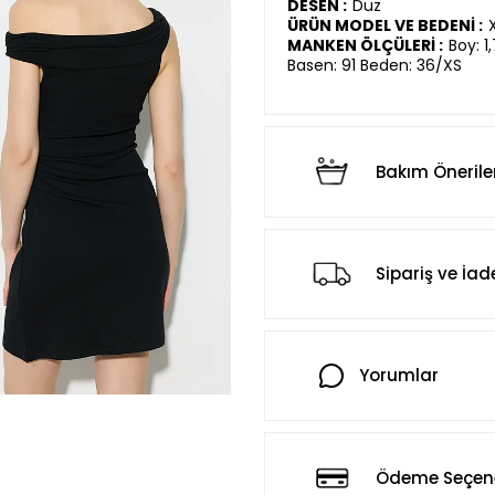
DESEN :
Düz
ÜRÜN MODEL VE BEDENİ :
MANKEN ÖLÇÜLERİ :
Boy: 1
Basen: 91 Beden: 36/XS
Bakım Önerile
Sipariş ve İad
Yorumlar
Ödeme Seçene