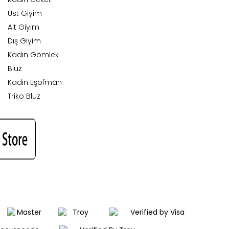
Üst Giyim
Alt Giyim
Dış Giyim
Kadın Gömlek
Bluz
Kadın Eşofman
Triko Bluz