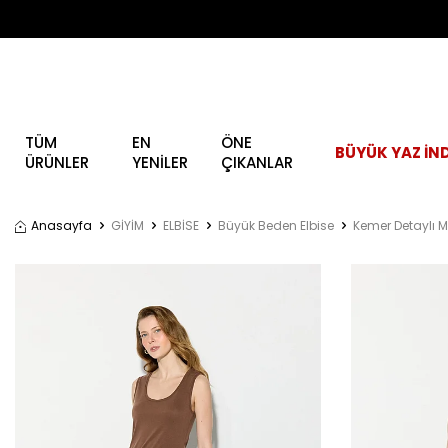
TÜM
EN
ÖNE
BÜYÜK YAZ İND
ÜRÜNLER
YENİLER
ÇIKANLAR
Anasayfa
GİYİM
ELBİSE
Büyük Beden Elbise
Kemer Detaylı M