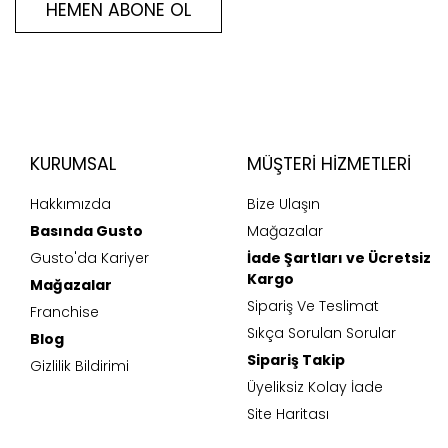
HEMEN ABONE OL
KURUMSAL
MÜŞTERI HIZMETLERI
Hakkımızda
Bize Ulaşın
Basında Gusto
Mağazalar
Gusto'da Kariyer
İade Şartları ve Ücretsiz
Kargo
Mağazalar
Sipariş Ve Teslimat
Franchise
Sıkça Sorulan Sorular
Blog
Sipariş Takip
Gizlilik Bildirimi
Üyeliksiz Kolay İade
Site Haritası