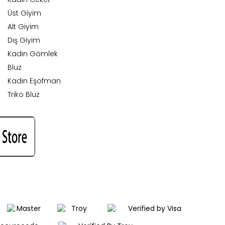
Üst Giyim
Alt Giyim
Dış Giyim
Kadın Gömlek
Bluz
Kadın Eşofman
Triko Bluz