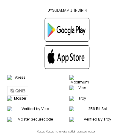
UYGULAMAMIZI İNDİRİN
©2026 ©2026 Tüm Hakkı Saklıdır. Gustoeshop.com