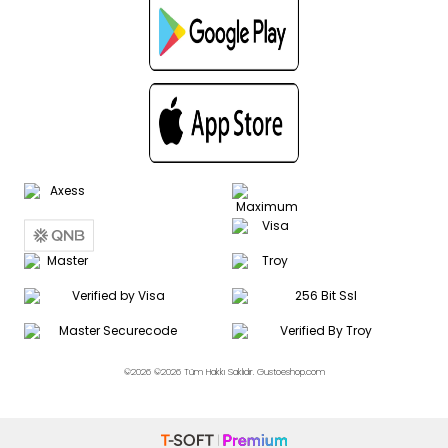
©2026 ©2026 Tüm Hakkı Saklıdır. Gustoeshop.com