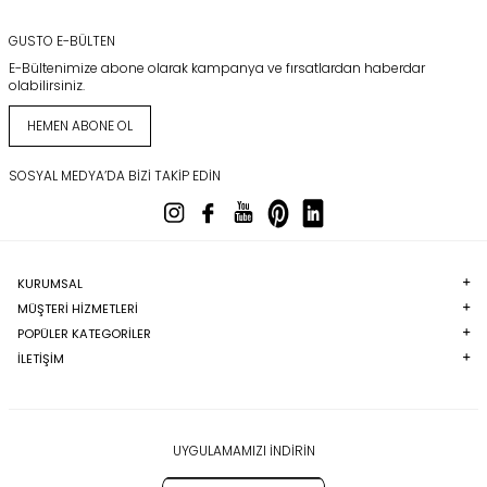
GUSTO E-BÜLTEN
E-Bültenimize abone olarak kampanya ve fırsatlardan haberdar
olabilirsiniz.
HEMEN ABONE OL
SOSYAL MEDYA’DA BIZI TAKIP EDIN
KURUMSAL
MÜŞTERI HIZMETLERI
POPÜLER KATEGORILER
İLETİŞİM
UYGULAMAMIZI İNDİRİN