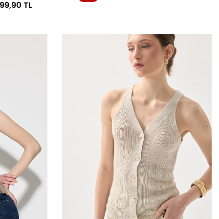
299,90
TL