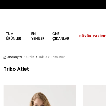
TÜM
EN
ÖNE
BÜYÜK YAZ İND
ÜRÜNLER
YENİLER
ÇIKANLAR
Anasayfa
GİYİM
TRİKO
Triko Atlet
Triko Atlet