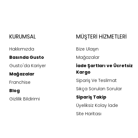
KURUMSAL
MÜŞTERI HIZMETLERI
Hakkımızda
Bize Ulaşın
Basında Gusto
Mağazalar
Gusto'da Kariyer
İade Şartları ve Ücretsiz
Kargo
Mağazalar
Sipariş Ve Teslimat
Franchise
Sıkça Sorulan Sorular
Blog
Sipariş Takip
Gizlilik Bildirimi
Üyeliksiz Kolay İade
Site Haritası