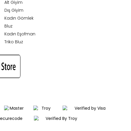
Alt Giyim
Dış Giyim
Kadın Gömlek
Bluz
Kadın Eşofman
Triko Bluz