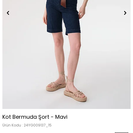
Kot Bermuda Şort - Mavi
Ürün Kodu :
24YG009137_15