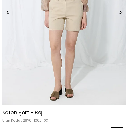
Koton Şort - Bej
Ürün Kodu :
26Y0111002_03