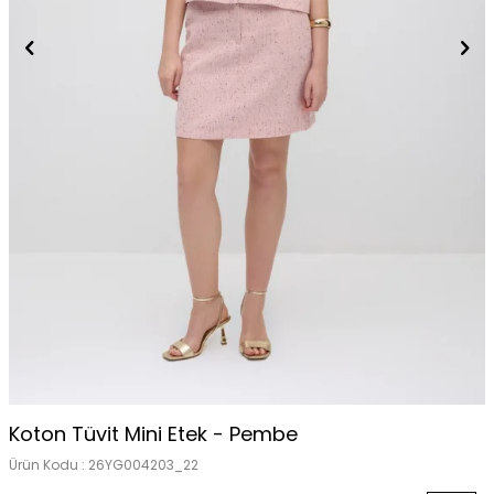
Koton Tüvit Mini Etek - Pembe
Ürün Kodu :
26YG004203_22