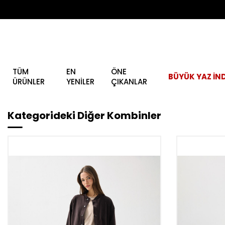
TÜM
EN
ÖNE
BÜYÜK YAZ İND
ÜRÜNLER
YENİLER
ÇIKANLAR
Kategorideki Diğer Kombinler