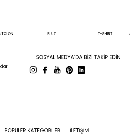
ANTOLON
BLUZ
T-SHIRT
SOSYAL MEDYA’DA BIZI TAKIP EDIN
rdar
POPÜLER KATEGORILER
İLETİŞİM