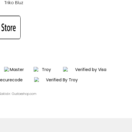
Triko Bluz
aklıdır. Gustoeshop.com