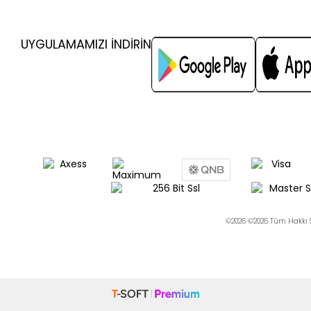
UYGULAMAMIZI İNDİRİN
©2026 ©2026 Tüm Hakkı S