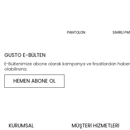
PANTOLON
SİHİRLİ P
GUSTO E-BÜLTEN
E-Bültenimize abone olarak kampanya ve fırsatlardan habe
olabilirsiniz.
HEMEN ABONE OL
KURUMSAL
MÜŞTERI HIZMETLERI