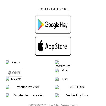
UYGULAMAMIZI İNDİRİN
©2026 ©2026 Tüm Hakkı Saklıdır. Gustoeshop.com