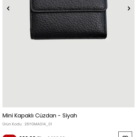
Mini Kapaklı Cüzdan - Siyah
Ürün Kodu :
26YGMA014_01