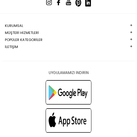
KURUMSAL
MÜŞTERI HIZMETLERI
POPÜLER KATEGORILER
İLETİŞİM
UYGULAMAMIZI İNDİRİN