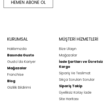
HEMEN ABONE OL
KURUMSAL
MÜŞTERI HIZMETLERI
Hakkımızda
Bize Ulaşın
Basında Gusto
Mağazalar
Gusto'da Kariyer
İade Şartları ve Ücretsiz
Kargo
Mağazalar
Sipariş Ve Teslimat
Franchise
Sıkça Sorulan Sorular
Blog
Sipariş Takip
Gizlilik Bildirimi
Üyeliksiz Kolay İade
Site Haritası