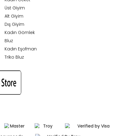
Üst Giyim
Alt Giyim
Dış Giyim
Kadın Gömlek
Bluz
Kadın Eşofman
Triko Bluz