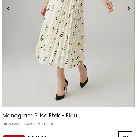
Monogram Pilise Etek - Ekru
Ürün Kodu :
24YG009217_05