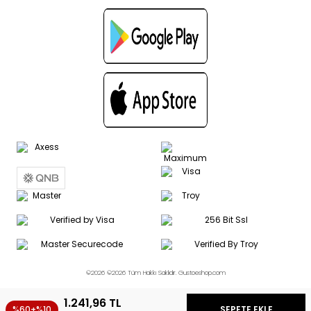
©2026 ©2026 Tüm Hakkı Saklıdır. Gustoeshop.com
1.241,96
TL
%60+%10
SEPETE EKLE