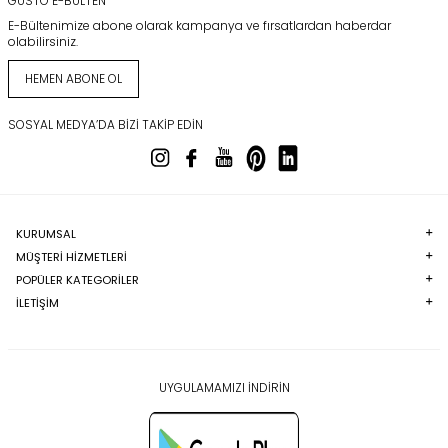
GUSTO E-BÜLTEN
E-Bültenimize abone olarak kampanya ve fırsatlardan haberdar
olabilirsiniz.
HEMEN ABONE OL
SOSYAL MEDYA’DA BIZI TAKIP EDIN
KURUMSAL
MÜŞTERI HIZMETLERI
POPÜLER KATEGORILER
İLETİŞİM
UYGULAMAMIZI İNDİRİN