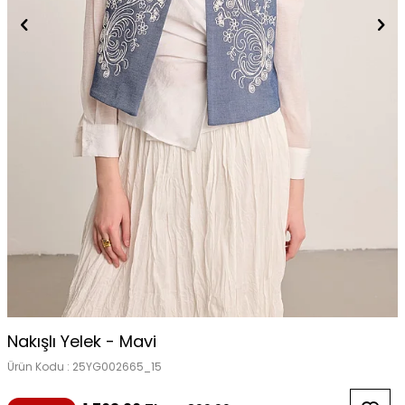
Nakışlı Yelek - Mavi
Ürün Kodu :
25YG002665_15