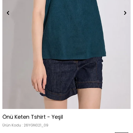
Önü Keten Tshirt - Yeşil
Ürün Kodu :
26YGN021_09