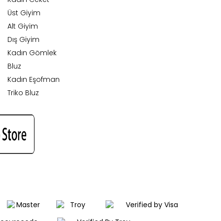
Üst Giyim
Alt Giyim
Dış Giyim
Kadın Gömlek
Bluz
Kadın Eşofman
Triko Bluz