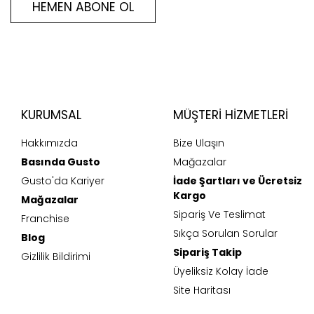
HEMEN ABONE OL
KURUMSAL
MÜŞTERI HIZMETLERI
Hakkımızda
Bize Ulaşın
Basında Gusto
Mağazalar
Gusto'da Kariyer
İade Şartları ve Ücretsiz
Kargo
Mağazalar
Sipariş Ve Teslimat
Franchise
Sıkça Sorulan Sorular
Blog
Sipariş Takip
Gizlilik Bildirimi
Üyeliksiz Kolay İade
Site Haritası