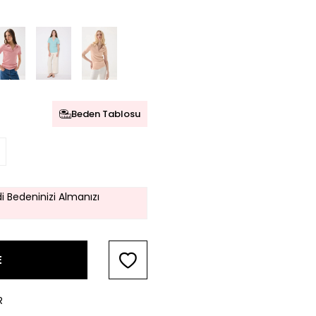
Beden Tablosu
i Bedeninizi Almanızı
E
R