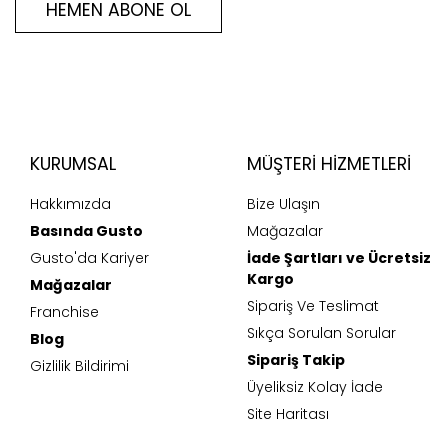
HEMEN ABONE OL
KURUMSAL
MÜŞTERI HIZMETLERI
Hakkımızda
Bize Ulaşın
Basında Gusto
Mağazalar
Gusto'da Kariyer
İade Şartları ve Ücretsiz
Kargo
Mağazalar
Sipariş Ve Teslimat
Franchise
Sıkça Sorulan Sorular
Blog
Sipariş Takip
Gizlilik Bildirimi
Üyeliksiz Kolay İade
Site Haritası