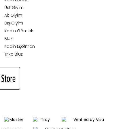
Üst Giyim
Alt Giyim
Dış Giyim
Kadın Gömlek
Bluz
Kadın Eşofman
Triko Bluz