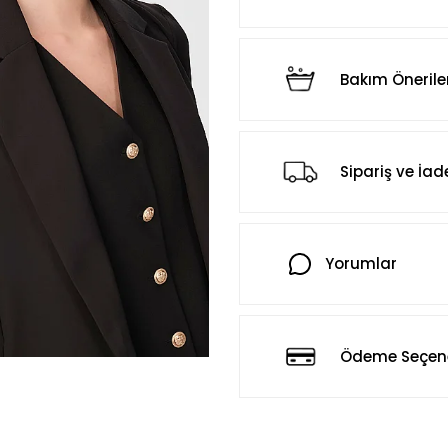
Bakım Önerile
Sipariş ve İad
Yorumlar
Ödeme Seçene