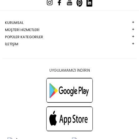
KURUMSAL
MÜŞTERI HIZMETLERI
POPÜLER KATEGORILER
İLETİŞİM
UYGULAMAMIZI İNDİRİN