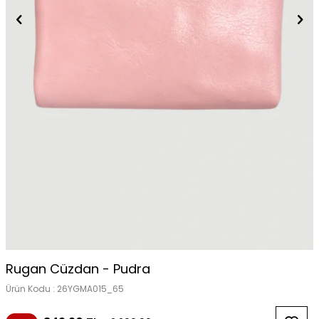
Rugan Cüzdan - Pudra
Ürün Kodu :
26YGMA015_65