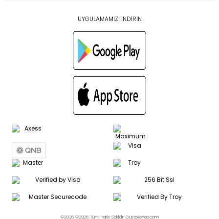
UYGULAMAMIZI İNDİRİN
©2026 ©2026 Tüm Hakkı Saklıdır. Gustoeshop.com