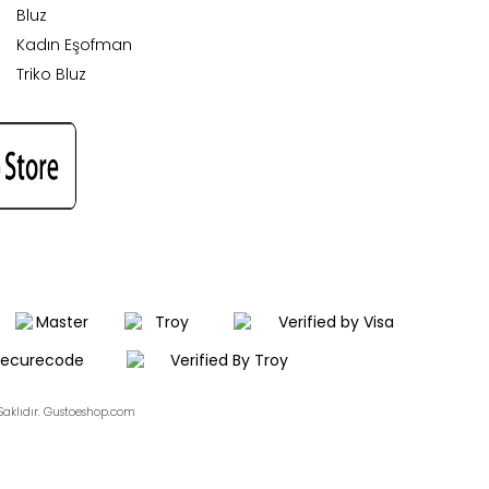
Bluz
Kadın Eşofman
Triko Bluz
aklıdır. Gustoeshop.com