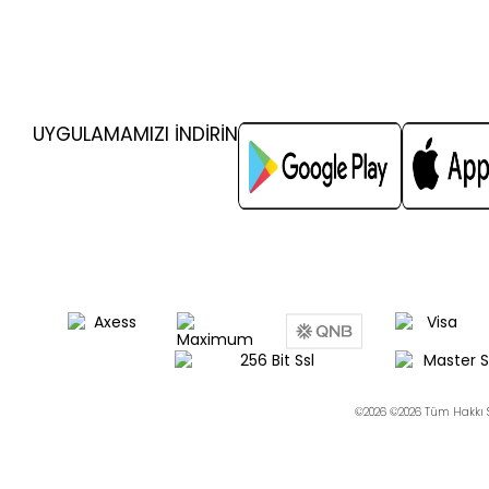
UYGULAMAMIZI İNDİRİN
©2026 ©2026 Tüm Hakkı S