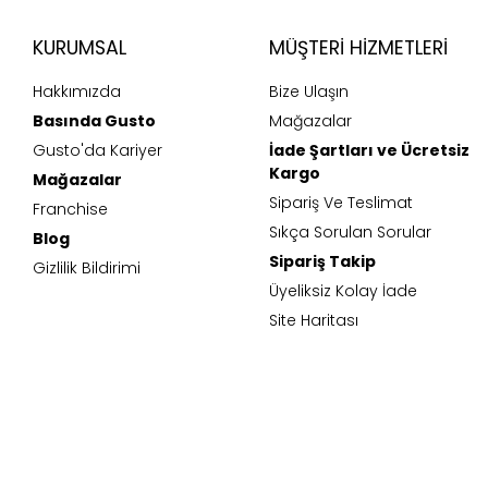
KURUMSAL
MÜŞTERI HIZMETLERI
Hakkımızda
Bize Ulaşın
Basında Gusto
Mağazalar
Gusto'da Kariyer
İade Şartları ve Ücretsiz
Kargo
Mağazalar
Sipariş Ve Teslimat
Franchise
Sıkça Sorulan Sorular
Blog
Sipariş Takip
Gizlilik Bildirimi
Üyeliksiz Kolay İade
Site Haritası