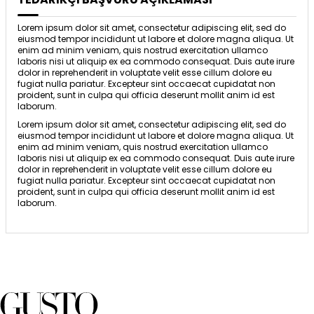
Lorem ipsum dolor sit amet, consectetur adipiscing elit, sed do
eiusmod tempor incididunt ut labore et dolore magna aliqua. Ut
enim ad minim veniam, quis nostrud exercitation ullamco
laboris nisi ut aliquip ex ea commodo consequat. Duis aute irure
dolor in reprehenderit in voluptate velit esse cillum dolore eu
fugiat nulla pariatur. Excepteur sint occaecat cupidatat non
proident, sunt in culpa qui officia deserunt mollit anim id est
laborum.
Lorem ipsum dolor sit amet, consectetur adipiscing elit, sed do
eiusmod tempor incididunt ut labore et dolore magna aliqua. Ut
enim ad minim veniam, quis nostrud exercitation ullamco
laboris nisi ut aliquip ex ea commodo consequat. Duis aute irure
dolor in reprehenderit in voluptate velit esse cillum dolore eu
fugiat nulla pariatur. Excepteur sint occaecat cupidatat non
proident, sunt in culpa qui officia deserunt mollit anim id est
laborum.