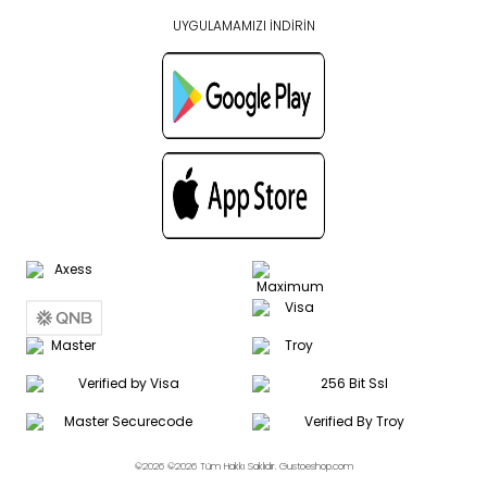
UYGULAMAMIZI İNDİRİN
©2026 ©2026 Tüm Hakkı Saklıdır. Gustoeshop.com