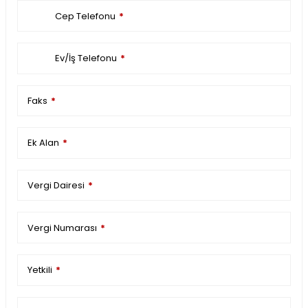
Cep Telefonu
*
Ev/İş Telefonu
*
Faks
*
Ek Alan
*
Vergi Dairesi
*
Vergi Numarası
*
Yetkili
*