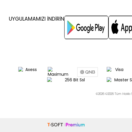
UYGULAMAMIZI İNDİRİN
©2026 ©2026 Tüm Hakkı S