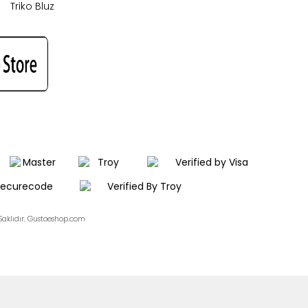
Triko Bluz
aklıdır. Gustoeshop.com