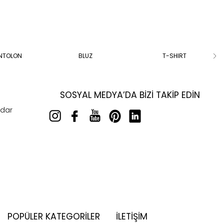
ANTOLON
BLUZ
T-SHIRT
SOSYAL MEDYA’DA BIZI TAKIP EDIN
rdar
POPÜLER KATEGORILER
İLETİŞİM