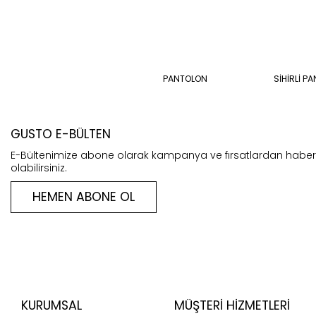
PANTOLON
SİHİRLİ P
GUSTO E-BÜLTEN
E-Bültenimize abone olarak kampanya ve fırsatlardan habe
olabilirsiniz.
HEMEN ABONE OL
KURUMSAL
MÜŞTERI HIZMETLERI