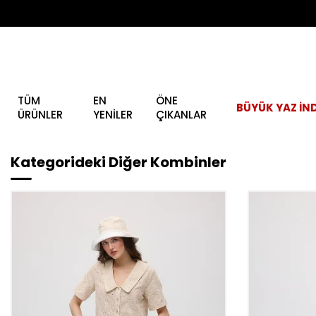
TÜM
EN
ÖNE
BÜYÜK YAZ İND
ÜRÜNLER
YENİLER
ÇIKANLAR
Kategorideki Diğer Kombinler