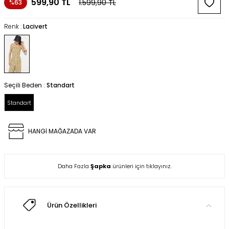
599,90
TL
1.599,90
TL
%63
Renk :
Lacivert
Seçili Beden :
Standart
Standart
HANGİ MAĞAZADA VAR
Daha Fazla
Şapka
ürünleri için tıklayınız.
Ürün Özellikleri