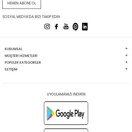
HEMEN ABONE OL
SOSYAL MEDYA’DA BIZI TAKIP EDIN
KURUMSAL
MÜŞTERI HIZMETLERI
POPÜLER KATEGORILER
İLETİŞİM
UYGULAMAMIZI İNDİRİN