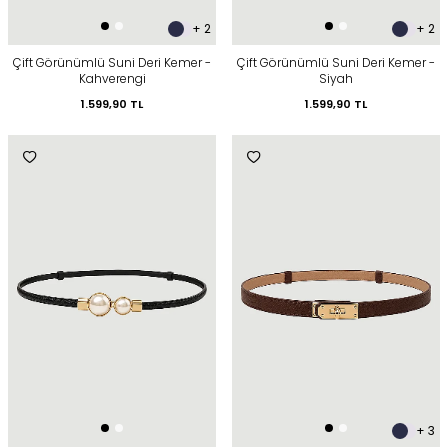
+ 2
+ 2
Çift Görünümlü Suni Deri Kemer -
Çift Görünümlü Suni Deri Kemer -
Kahverengi
Siyah
1.599,90
TL
1.599,90
TL
+ 3