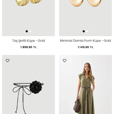
Taş Şeritli Küpe - Gold
Minimal Damla Form Küpe - Gold
1.899,90
TL
1.149,90
TL