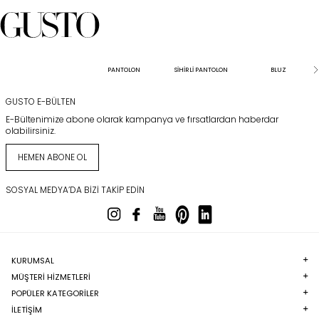
PANTOLON
SİHİRLİ PANTOLON
BLUZ
GUSTO E-BÜLTEN
E-Bültenimize abone olarak kampanya ve fırsatlardan haberdar
olabilirsiniz.
HEMEN ABONE OL
SOSYAL MEDYA’DA BIZI TAKIP EDIN
KURUMSAL
MÜŞTERI HIZMETLERI
POPÜLER KATEGORILER
İLETİŞİM