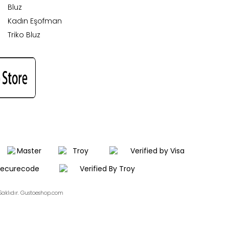
Bluz
Kadın Eşofman
Triko Bluz
aklıdır. Gustoeshop.com