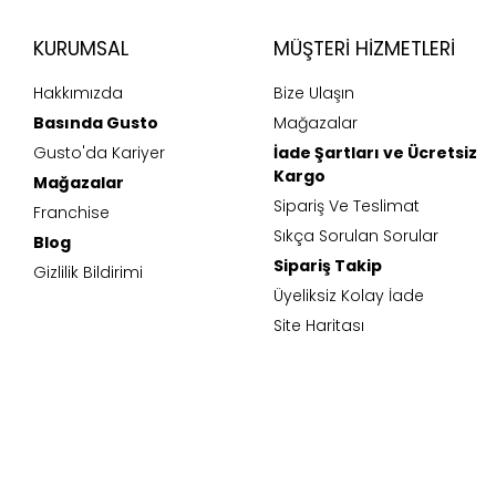
KURUMSAL
MÜŞTERI HIZMETLERI
Hakkımızda
Bize Ulaşın
Basında Gusto
Mağazalar
Gusto'da Kariyer
İade Şartları ve Ücretsiz
Kargo
Mağazalar
Sipariş Ve Teslimat
Franchise
Sıkça Sorulan Sorular
Blog
Sipariş Takip
Gizlilik Bildirimi
Üyeliksiz Kolay İade
Site Haritası