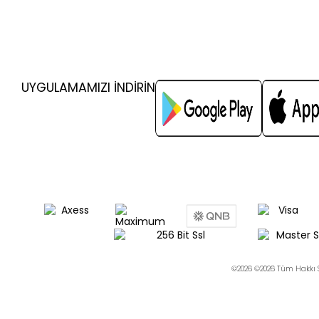
UYGULAMAMIZI İNDİRİN
©2026 ©2026 Tüm Hakkı S