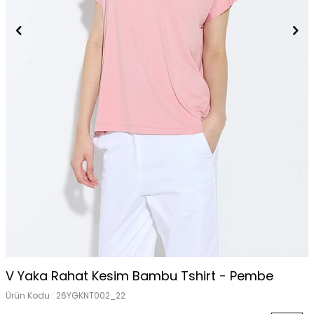
V Yaka Rahat Kesim Bambu Tshirt - Pembe
Ürün Kodu :
26YGKNT002_22