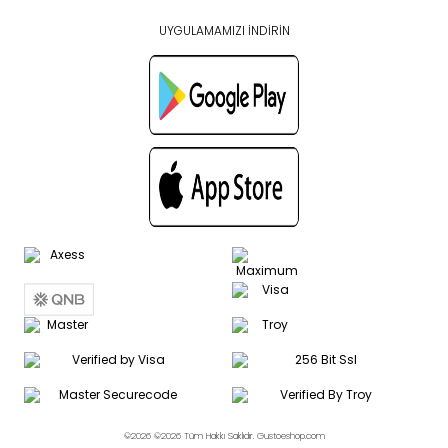
UYGULAMAMIZI İNDİRİN
©2026 ©2026 Tüm Hakkı Saklıdır. Gustoeshop.com