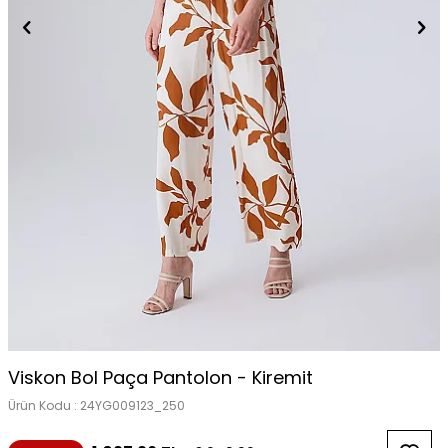
Viskon Bol Paça Pantolon - Kiremit
Ürün Kodu :
24YG009123_250