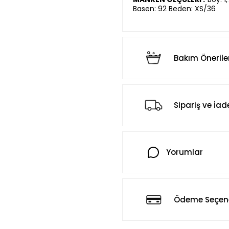
Basen: 92 Beden: XS/36
Bakım Önerile
Sipariş ve İad
Yorumlar
Ödeme Seçene