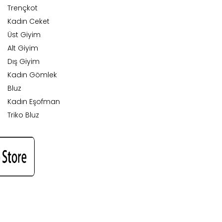
Trençkot
Kadın Ceket
Üst Giyim
Alt Giyim
Dış Giyim
Kadın Gömlek
Bluz
Kadın Eşofman
Triko Bluz