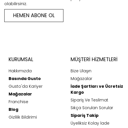
olabilirsiniz.
HEMEN ABONE OL
KURUMSAL
MÜŞTERI HIZMETLERI
Hakkımızda
Bize Ulaşın
Basında Gusto
Mağazalar
Gusto'da Kariyer
İade Şartları ve Ücretsiz
Kargo
Mağazalar
Sipariş Ve Teslimat
Franchise
Sıkça Sorulan Sorular
Blog
Sipariş Takip
Gizlilik Bildirimi
Üyeliksiz Kolay İade