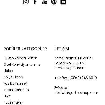
POPÜLER KATEGORILER
İLETİŞİM
Gusto x Seda Bakan
Adres :
Şerifali, Mevdudi
Sokaği No:55, 34773
Özel Koleksiyonlarımız
Ümraniye/İstanbul
Elbise
Abiye Elbise
Telefon :
(0850) 346 6970
Yaz Kombinleri
E-Posta :
Kadın Pantolon
destek@gustoeshop.com
Triko
Kadın Takım