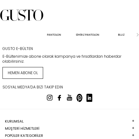
PANTOLON
SİHİRLİ PANTOLON
BLUZ
GUSTO E-BÜLTEN
E-Bültenimize abone olarak kampanya ve fırsatlardan haberdar
olabilirsiniz.
HEMEN ABONE OL
SOSYAL MEDYA’DA BIZI TAKIP EDIN
KURUMSAL
MÜŞTERI HIZMETLERI
POPÜLER KATEGORILER