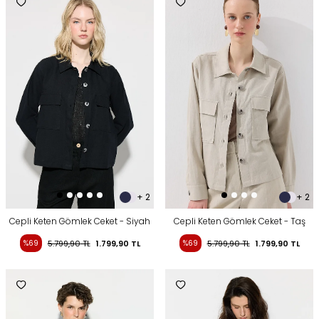
+ 2
+ 2
Cepli Keten Gömlek Ceket - Siyah
Cepli Keten Gömlek Ceket - Taş
%69
5.799,90
TL
1.799,90
TL
%69
5.799,90
TL
1.799,90
TL