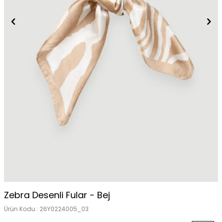
Zebra Desenli Fular - Bej
Ürün Kodu :
26Y0224005_03