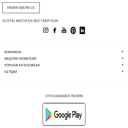
HEMEN ABONE OL
SOSYAL MEDYA’DA BIZI TAKIP EDIN
KURUMSAL
MÜŞTERI HIZMETLERI
POPÜLER KATEGORILER
İLETİŞİM
UYGULAMAMIZI İNDİRİN