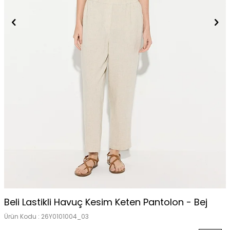
Beli Lastikli Havuç Kesim Keten Pantolon - Bej
Ürün Kodu :
26Y0101004_03