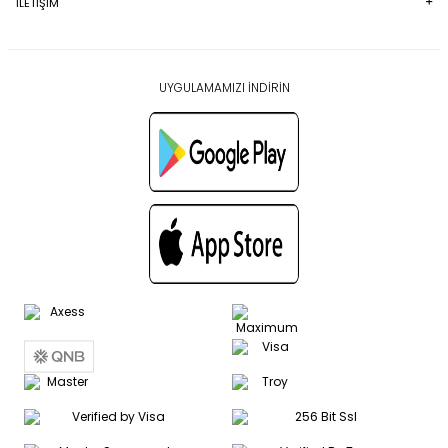
İLETİŞİM
UYGULAMAMIZI İNDİRİN