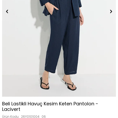
Beli Lastikli Havuç Kesim Keten Pantolon -
Lacivert
Ürün Kodu :
26Y0101004_06