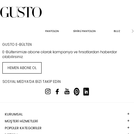
PANTOLON
SİHİRLİ PANTOLON
BLUZ
GUSTO E-BÜLTEN
E-Bültenimize abone olarak kampanya ve fırsatlardan haberdar
olabilirsiniz.
HEMEN ABONE OL
SOSYAL MEDYA’DA BIZI TAKIP EDIN
KURUMSAL
MÜŞTERI HIZMETLERI
POPÜLER KATEGORILER