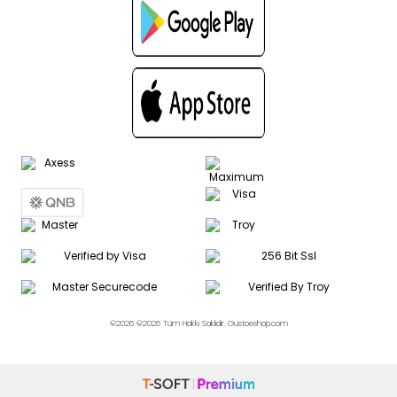
©2026 ©2026 Tüm Hakkı Saklıdır. Gustoeshop.com