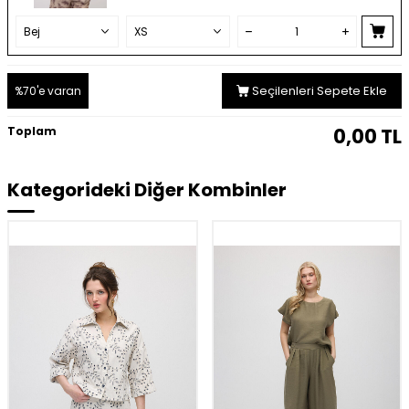
Seçilenleri Sepete Ekle
%70'e varan
Toplam
0,00
TL
Kategorideki Diğer Kombinler