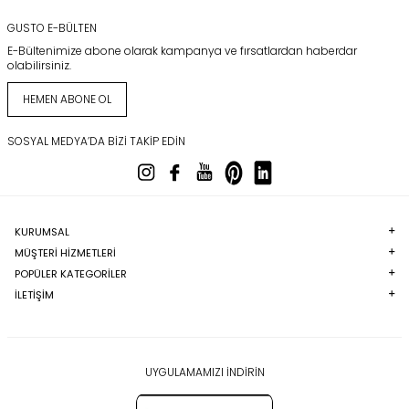
GUSTO E-BÜLTEN
E-Bültenimize abone olarak kampanya ve fırsatlardan haberdar
olabilirsiniz.
HEMEN ABONE OL
SOSYAL MEDYA’DA BIZI TAKIP EDIN
KURUMSAL
MÜŞTERI HIZMETLERI
POPÜLER KATEGORILER
İLETİŞİM
UYGULAMAMIZI İNDİRİN