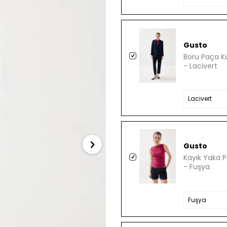
Gusto
Boru Paça K
- Lacivert
Gusto
Kayık Yaka P
- Fuşya