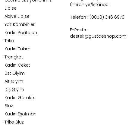
Ümraniye/İstanbul
Elbise
Abiye Elbise
Telefon :
(0850) 346 6970
Yaz Kombinleri
E-Posta :
Kadın Pantolon
destek@gustoeshop.com
Triko
Kadın Takım
Trençkot
Kadın Ceket
Üst Giyim
Alt Giyim
Dış Giyim
Kadın Gömlek
Bluz
Kadın Eşofman
Triko Bluz