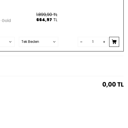
1.899,90
TL
664,97
TL
- Gold
0,00
TL