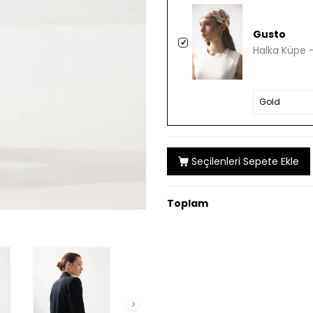
Gusto
Halka Küpe 
Seçilenleri Sepete Ekle
Toplam